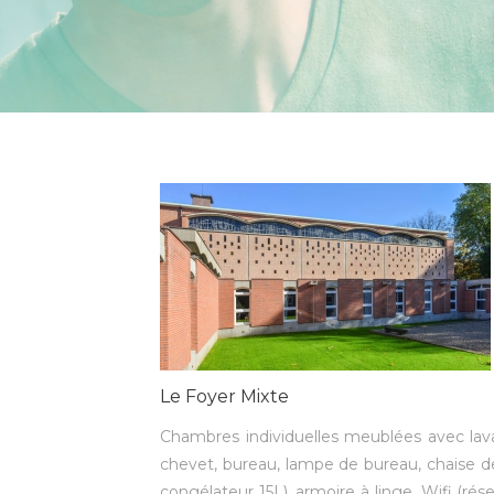
Le Foyer Mixte
Chambres individuelles meublées avec lava
chevet, bureau, lampe de bureau, chaise de 
congélateur 15L), armoire à linge, Wifi (résea