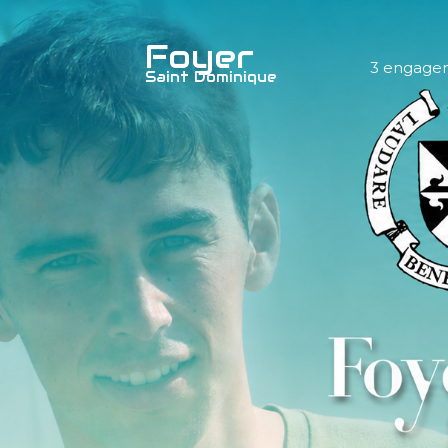
Foyer
3 engage
Saint Dominique