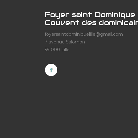
Foyer saint Dominique
Couvent des dominicai
foyersaintdominiquelille@gmail.com
7 avenue Salomon
59 000 Lille